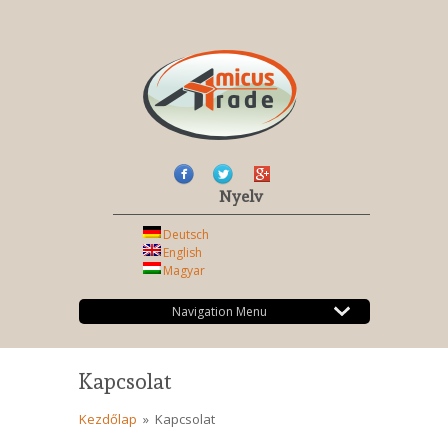
Nyelv
Deutsch
English
Magyar
Navigation Menu
Kapcsolat
Kezdőlap
»
Kapcsolat