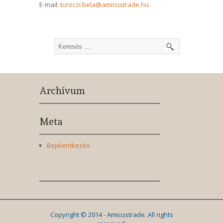
E-mail:
turoczi.bela@amicustrade.hu
Archívum
Meta
Bejelentkezés
Copyright © 2014 - Amicustrade. All rights